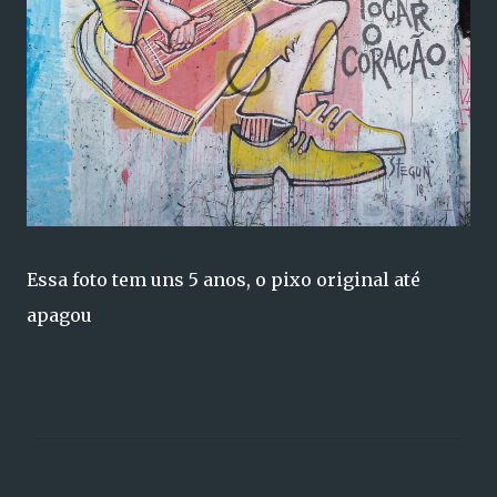
Essa foto tem uns 5 anos, o pixo original até
apagou
C